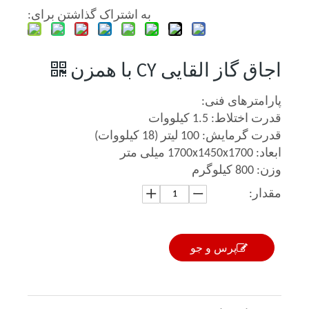
به اشتراک گذاشتن برای:
اجاق گاز القایی CY با همزن
پارامترهای فنی:
قدرت اختلاط: 1.5 کیلووات
قدرت گرمایش: 100 لیتر (18 کیلووات)
ابعاد: 1700x1450x1700 میلی متر
وزن: 800 کیلوگرم
مقدار:
پرس و جو