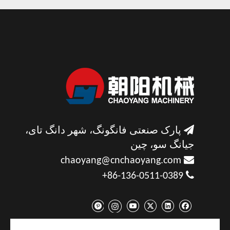

پارک صنعتی فانگونگ، شهر دانگ تای،
جیانگ سو، چین

chaoyang@cnchaoyang.com

86-136-0511-0389+