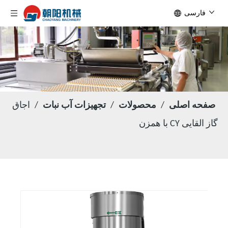
فارسی
صفحه اصلی
/
محصولات
/
تجهیزات آب نبات
/
اجاق
گاز القایی CY با همزن