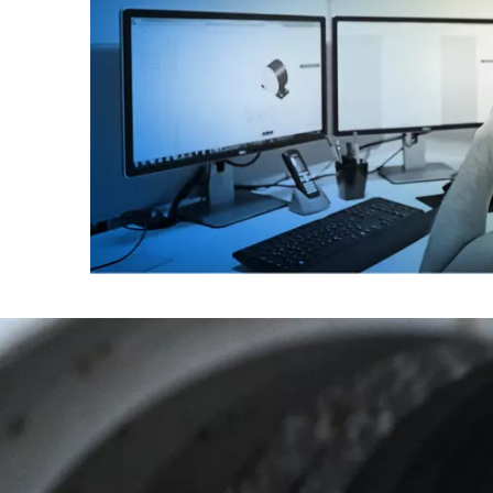
حقیق و توسعه
ه پیشرو چینی تجهیزات برای صنعت شیرینی سازی است.ما در
شهر دانگتای، استان جیانگ سو، در دلتای رودخانه یانگ تسه چین واقع شده‌ایم، 2 ساعت