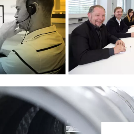
ت
CHAOYAMG تامین کنند
نتی