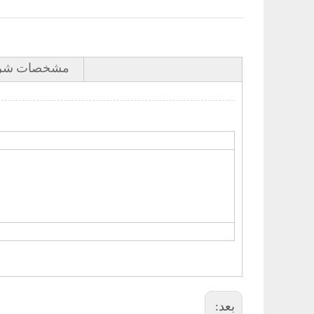
مشخصات شر
بعد: