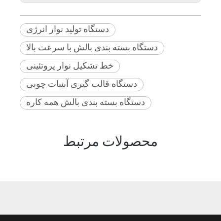
دستگاه تولید نوار انرژی
دستگاه بسته بندی بالش با سرعت بالا
خط تشکیل نوار پروتئینی
دستگاه قالب گیری آبنبات چوبی
دستگاه بسته بندی بالش همه کاره
محصولات مرتبط