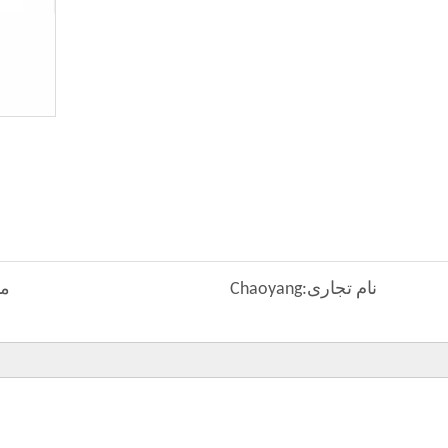
نام تجاری:
Chaoyang
مد