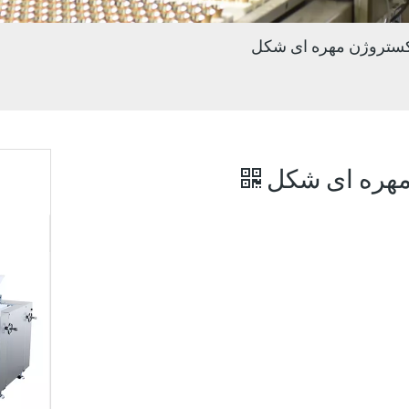
ستروژن مهره ای شکل
مهره ای شکل