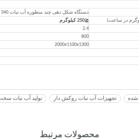
دستگاه شکل دهی چند منظوره آب نبات CY- 340
وگرم در ساعت)
≦250 کیلوگرم
2.4
800
2000x1100x1300
 شده
تجهیزات آب نبات روکش دار
تولید آب نبات سخت
محصولات مرتبط