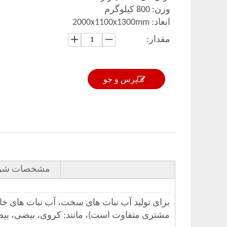
وزن: 800 کیلوگرم
ابعاد: 2000x1100x1300mm
مقدار:
پرس و جو
مشخصات شر
برای تولید آب نبات های سخت، آب نبات های خامه
مشتری متفاوت است)، مانند: کروی، بیضی، بیضی