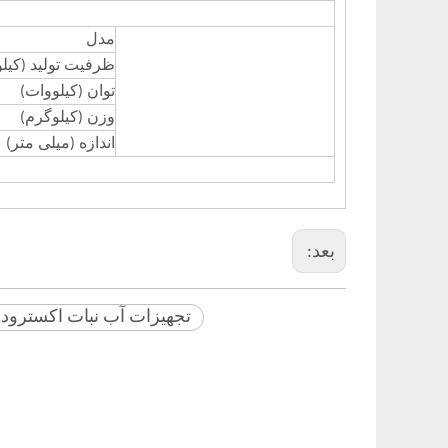
مدل
ظرفیت تولید (کیل
توان (کیلووات)
وزن (کیلوگرم)
اندازه (میلی متر)
بعد:
تجهیزات آب نبات اکسترود