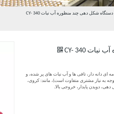
دستگاه شکل دهی چند منظوره آب نبات CY- 340
ات CY- 340
 ای دانه دار، تافی ها و آب نبات های پر شده، و
وجه به نیاز مشتری متفاوت است)، مانند: کروی،
دهی، دویدن پایدار، خروجی بالا.