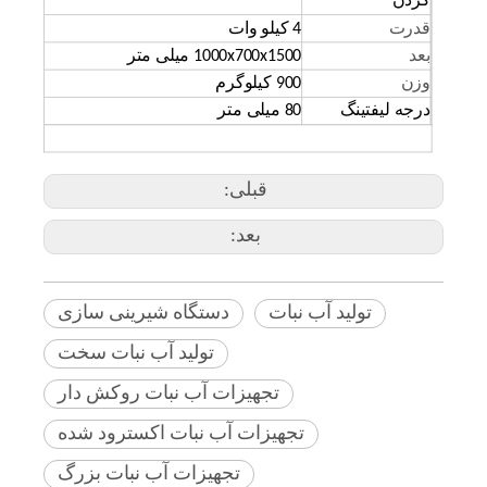
کردن
قدرت
4 کیلو وات
بعد
x700x1500 میلی متر
1000
وزن
900 کیلوگرم
درجه لیفتینگ
80 میلی متر
قبلی:
بعد:
تولید آب نبات
دستگاه شیرینی سازی
تولید آب نبات سخت
تجهیزات آب نبات روکش دار
تجهیزات آب نبات اکسترود شده
تجهیزات آب نبات بزرگ