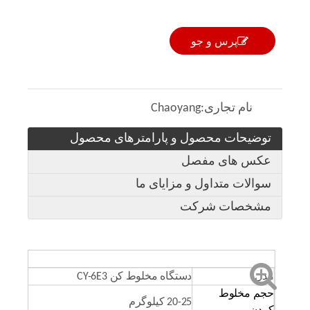
پرس و جو
نام تجاری:
Chaoyang
توضیحات محصول و پارامترهای محصول
عکس های مفصل
سوالات متداول و مزایای ما
مشخصات شرکت
مدل
دستگاه مخلوط کن CY-6E3
حجم مخلوط
20-25 کیلوگرم