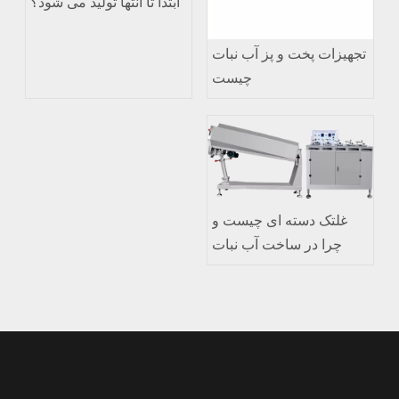
ابتدا تا انتها تولید می شود؟
تجهیزات پخت و پز آب نبات
چیست
غلتک دسته ای چیست و
چرا در ساخت آب نبات
مهم است؟