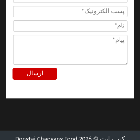
ارسال
کپی رایت ©
2026
Dongtai Chaoyang Food