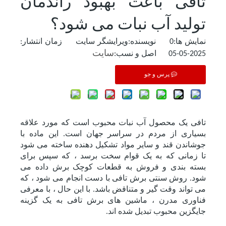
تافی باعث بهبود راندمان
تولید آب نبات می شود؟
نمایش ها:
0
نویسنده:ویرایشگر سایت زمان انتشار:
سایت
2025-05-05 اصل و نسب:
پرس و جو
تافی یک محصول آب نبات محبوب است که مورد علاقه
بسیاری از مردم در سراسر جهان است. این ماده با
جوشاندن قند و سایر مواد تشکیل دهنده ساخته می شود
تا زمانی که به یک قوام سخت برسد ، که سپس برای
بسته بندی و فروش به قطعات کوچک برش داده می
شود. روش سنتی برش تافی با دست انجام می شود ، که
می تواند وقت گیر و متناقض باشد. با این حال ، با معرفی
فناوری مدرن ، ماشین های برش تافی به یک گزینه
جایگزین محبوب تبدیل شده اند.