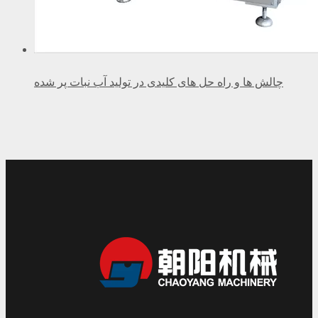
چالش ها و راه حل های کلیدی در تولید آب نبات پر شده