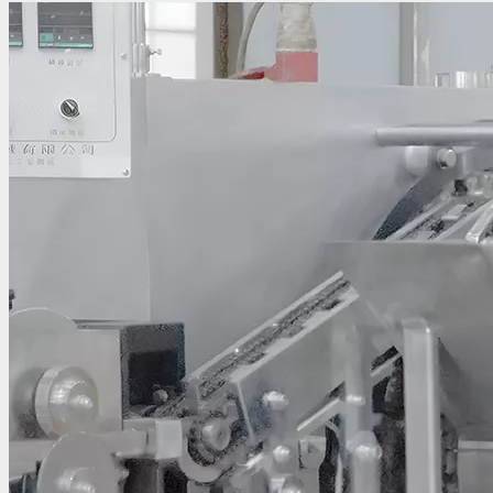
فارسی
English
العربية
Français
Pусский
Español
Português
Deutsch
ไทย
Polski
Česky