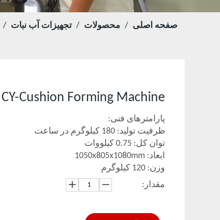
صفحه اصلی
/
محصولات
/
تجهیزات آب نبات
/
CY-Cushion Forming Machine
پارامترهای فنی:
ظرفیت تولید: 180 کیلوگرم در ساعت
توان کل: 0.75 کیلووات
ابعاد: 1050x805x1080mm
وزن: 120 کیلوگرم
مقدار: