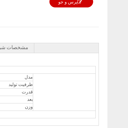
پرس و جو
مشخصات شر
مدل
ظرفیت تولید
قدرت
بعد
وزن