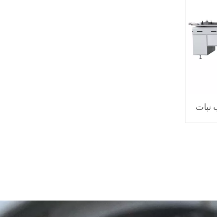
 نبات