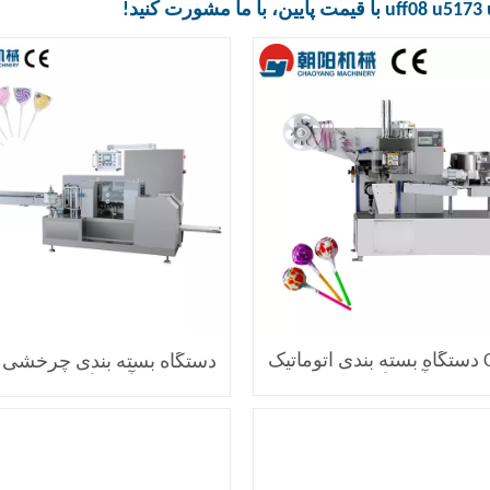
uff08 u5173
با قیمت پایین، با ما مشورت کنید!
CY-840 دستگاه بسته بندی اتوماتیک
دستگاه بسته بندی چرخشی 
رخش آب نبات چوبی
آب نبات چوبی