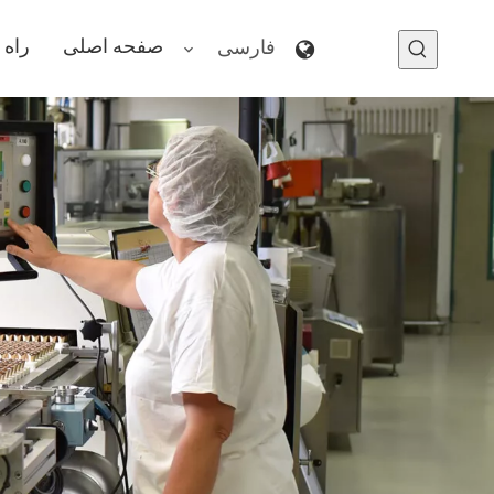
صفحه اصلی
راه 
فارسی