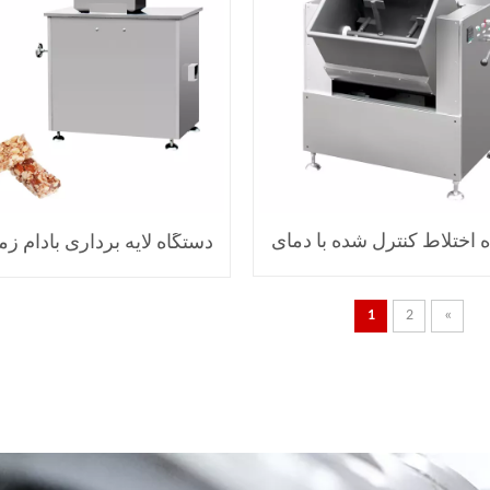
 اختلاط کنترل شده با دمای
دستگاه لایه برداری بادام زمین
CY
1
2
»