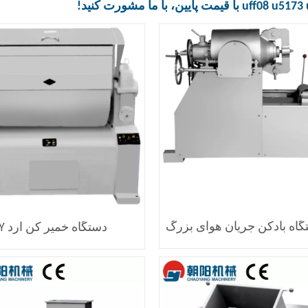
uff08 u5173
با قیمت پایین، با ما مشورت کنید!
دستگاه خمیر کن آرد CY