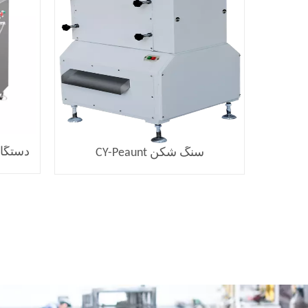
دستگاه
سنگ شکن CY-Peaunt