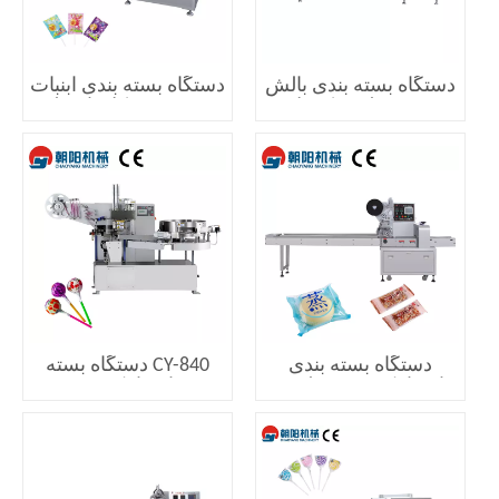
دستگاه بسته بندی بالش
دستگاه بسته بندی آبنبات
چند منظوره کنترل
چوبی به شکل نامنظم
کامپیوتر CYW-98II
CYYB-260
دستگاه بسته بندی
CY-840 دستگاه بسته
اتوماتیک چند منظوره
بندی اتوماتیک چرخش
CY-280
آب نبات چوبی