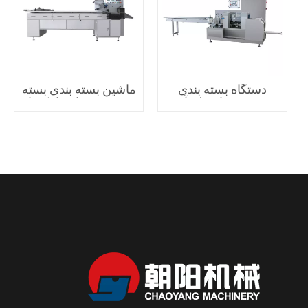
دستگاه بسته بندی
ماشین بسته بندی بسته
چرخشی نامنظم آب
بندی شده اتوماتیک با
نبات چوبی
سرعت بالا فشرده با
دوام