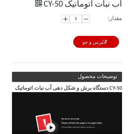
آب نبات اتوماتیک CY-50
مقدار:
پرس و جو
توضیحات محصول
CY-50 دستگاه برش و شکل دهی آب نبات اتوماتیک