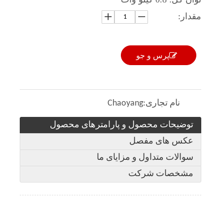
مقدار:
پرس و جو
نام تجاری:
Chaoyang
توضیحات محصول و پارامترهای محصول
عکس های مفصل
سوالات متداول و مزایای ما
مشخصات شرکت