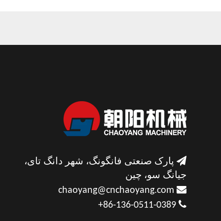

پارک صنعتی فانگونگ، شهر دانگ تای،
جیانگ سو، چین

chaoyang@cnchaoyang.com

86-136-0511-0389+