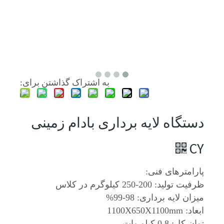
به اشتراک گذاشتن برای:
دستگاه لایه برداری بادام زمینی
CY
پارامترهای فنی:
ظرفیت تولید: 200-250 کیلوگرم در کلاس
میزان لایه برداری: 98-99%
ابعاد: 1100X650X1100mm
توان کل: 0.8 کیلو وات