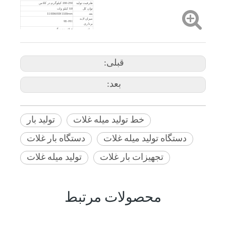
ظرفیت تولید
200-250 کیلوگرم در کلاس
توان کل
0.8 کیلو وات
بعد
1100X650X1100mm
میزان لایه
98-99٪
برداری
مواد
فولاد ضد زنگ
قبلی:
بعد:
خط تولید میله غلات
تولید بار
دستگاه تولید میله غلات
دستگاه بار غلات
تجهیزات بار غلات
تولید میله غلات
محصولات مرتبط