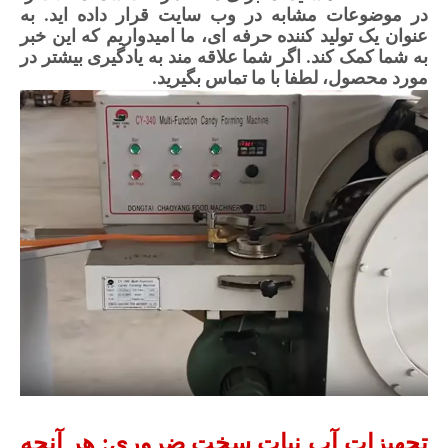
در موضوعات مشابه در وب سایت قرار داده اید. به
عنوان یک تولید کننده حرفه ای، ما امیدواریم که این خبر
به شما کمک کند. اگر شما علاقه مند به یادگیری بیشتر در
مورد محصول، لطفا با ما تماس بگیرید.
تجهیزات آب نبات سخت ضروری: هر آنچه