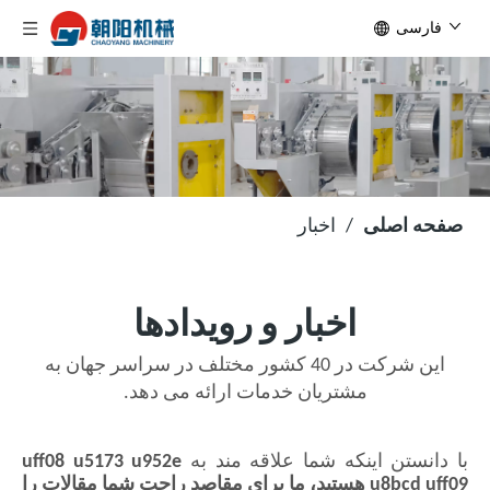
فارسی
صفحه اصلی
/
اخبار
اخبار و رویدادها
این شرکت در 40 کشور مختلف در سراسر جهان به
مشتریان خدمات ارائه می دهد.
با دانستن اینکه شما علاقه مند به
uff08 u5173 u952e
u8bcd uff09
هستید، ما برای مقاصد راحت شما مقالات را