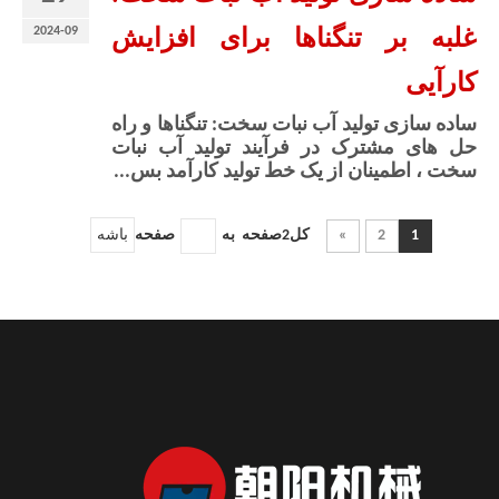
2024-09
غلبه بر تنگناها برای افزایش
کارآیی
ساده سازی تولید آب نبات سخت: تنگناها و راه
حل های مشترک در فرآیند تولید آب نبات
سخت ، اطمینان از یک خط تولید کارآمد بس...
1
2
»
کل2صفحه به
صفحه
باشه