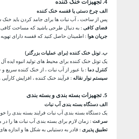
4. تجهیزات خنک کننده
الف چرخ دستی یا قفسه خنک کننده
پس از ساخت ، آب نبات ها برای جامد کردن باید خنک ش
فضای کافی
: به دنبال طرحی باشید که مساحت کافی را
جریان هوا
: اطمینان حاصل کنید که قفسه دارای تهویه
ب. تونل خنک کننده (برای عملیات بزرگتر)
یک تونل خنک کننده برای محیط های تولید انبوه ایده آل
کنترل دما
: با عبور از آب نبات ، از خنک کننده سریع و
سیستم نوار نقاله
: فرآیند خنک کننده ، افزایش کارآیی 
5. تجهیزات بسته بندی و بسته بندی
الف دستگاه بسته بندی آب نبات
یک دستگاه بسته بندی آب نبات فرایند بسته بندی را خودک
سرعت
: زمان لازم برای بسته بندی آب نبات ها را د
تطبیق پذیری
: قادر به دستیابی به شکل ها و اندازه ها