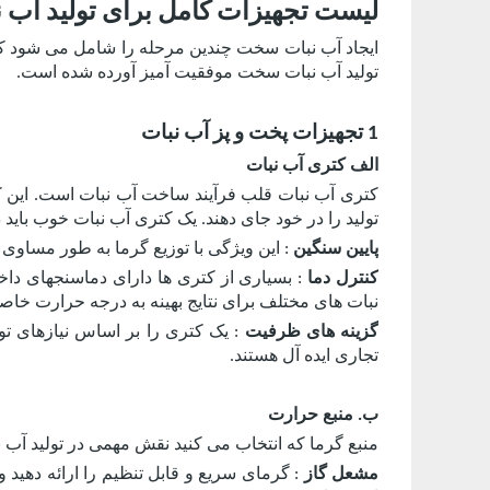
لیست تجهیزات کامل برای تولید آب
ایجاد آب نبات سخت چندین مرحله را شامل می شود که 
تولید آب نبات سخت موفقیت آمیز آورده شده است.
1 تجهیزات پخت و پز آب نبات
الف کتری آب نبات
کتری آب نبات قلب فرآیند ساخت آب نبات است. این کت
تولید را در خود جای دهند. یک کتری آب نبات خوب باید 
پایین سنگین
: این ویژگی با توزیع گرما به طور مساو
کنترل دما
: بسیاری از کتری ها دارای دماسنجهای داخ
نبات های مختلف برای نتایج بهینه به درجه حرارت خاصی 
گزینه های ظرفیت
: یک کتری را بر اساس نیازهای ت
تجاری ایده آل هستند.
ب. منبع حرارت
منبع گرما که انتخاب می کنید نقش مهمی در تولید آب نب
مشعل گاز
: گرمای سریع و قابل تنظیم را ارائه دهید و 