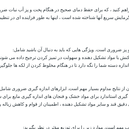
فراهم کنید ، که برای حفظ دمای صحیح در هنگام پخت و پز آب نبات ض
 گرمایش سریع آنها شناخته شده است ، اینها به طور فزاینده ای در تنظ
پز ضروری است. ویژگی هایی که باید به دنبال آن باشید شامل:
کنش با مواد تشکیل دهنده و سهولت در تمیز کردن ترجیح داده می شوند
ندازه دسته شما را نگه دارد تا در هنگام مخلوط کردن از لکه ها جلوگی
 از نتایج مداوم بسیار مهم است. ابزارهای اندازه گیری ضروری شامل
ه گیری استاندارد برای مواد خشک و فنجان های اندازه گیری مایع برای 
 دقیق قند و سایر مواد تشکیل دهنده ، اطمینان از قوام و کاهش زباله ر
هم است. موارد زیر را برای توزیع مؤثر در نظر بگیرید: