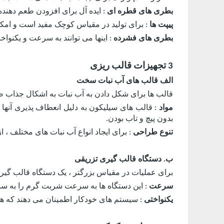
بطری های قطره ای
: ایده آل برای افزودن طعم دهنده
پیپت ها
: برای تولید در مقیاس کوچک مفید است و امکا
بطری های فشرده
: اینها می توانند به سرعت و یکنوا
3 تجهیزات قالب ریزی
الف قالب های آب نبات سخت
قالب ها برای شکل دادن به آب نبات به اشکال جذاب 
مواد
: قالب های سیلیکون به دلیل انعطاف پذیری آنها 
بدون پیچ و تاب بودن.
تنوع طراحی
: برای ایجاد انواع آب نبات های مختلف 
ب. دستگاه قالب گیری تزریقی
برای عملیات در مقیاس بزرگتر ، یک دستگاه قالب گیری 
سرعت
: این دستگاه ها به سرعت شربت گرم را به سرعت
یکنواختی
: سیستم های خودکار اطمینان می دهند که ه