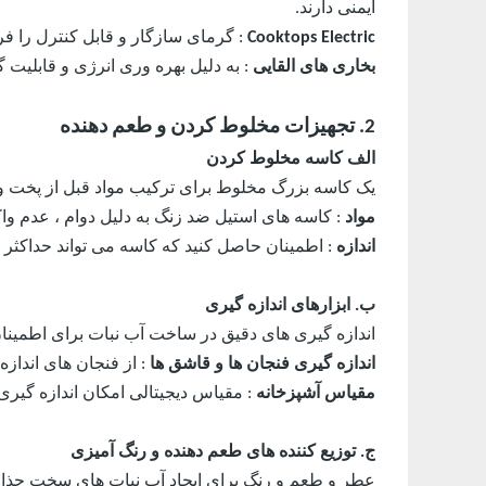
ایمنی دارند.
Cooktops Electric
: گرمای سازگار و قابل کنترل را 
بخاری های القایی
: به دلیل بهره وری انرژی و قابلیت
2. تجهیزات مخلوط کردن و طعم دهنده
الف کاسه مخلوط کردن
یک کاسه بزرگ مخلوط برای ترکیب مواد قبل از پخت و 
مواد
: کاسه های استیل ضد زنگ به دلیل دوام ، عدم وا
اندازه
: اطمینان حاصل کنید که کاسه می تواند حداکثر ا
ب. ابزارهای اندازه گیری
اندازه گیری های دقیق در ساخت آب نبات برای اطمینان
اندازه گیری فنجان ها و قاشق ها
: از فنجان های انداز
مقیاس آشپزخانه
: مقیاس دیجیتالی امکان اندازه گیری
ج. توزیع کننده های طعم دهنده و رنگ آمیزی
عطر و طعم و رنگ برای ایجاد آب نبات های سخت جذاب م