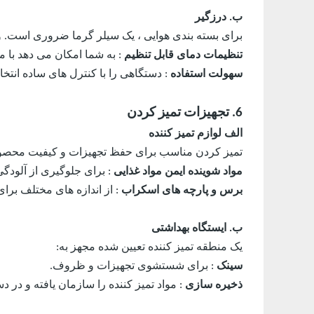
ب. درزگیر
برای بسته بندی هوایی ، یک سیلر گرما ضروری است. وی
تنظیمات دمای قابل تنظیم
: به شما امکان می دهد با مو
سهولت استفاده
: دستگاهی را با کنترل های ساده انتخاب
6. تجهیزات تمیز کردن
الف لوازم تمیز کننده
تمیز کردن مناسب برای حفظ تجهیزات و کیفیت محصول 
مواد شوینده ایمن مواد غذایی
: برای جلوگیری از آلود
برس و پارچه های اسکراب
: از اندازه های مختلف برا
ب. ایستگاه بهداشتی
یک منطقه تمیز کننده تعیین شده مجهز به:
سینک
: برای شستشوی تجهیزات و ظروف.
ذخیره سازی
: مواد تمیز کننده را سازمان یافته و در د