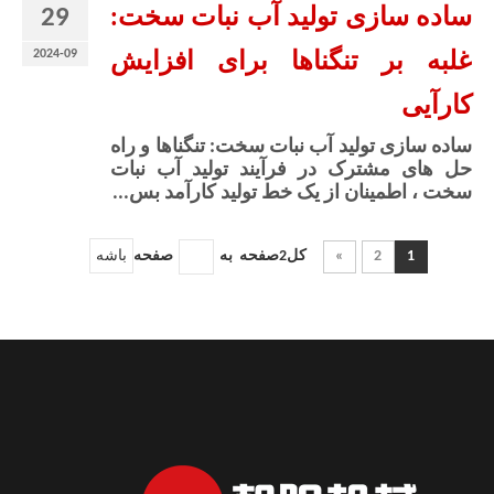
29
ساده سازی تولید آب نبات سخت:
2024-09
غلبه بر تنگناها برای افزایش
کارآیی
ساده سازی تولید آب نبات سخت: تنگناها و راه
حل های مشترک در فرآیند تولید آب نبات
سخت ، اطمینان از یک خط تولید کارآمد بس...
1
2
»
کل2صفحه به
صفحه
باشه