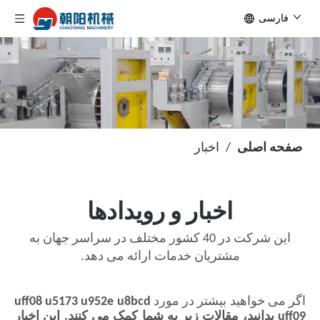
فارسی
صفحه اصلی
/
اخبار
اخبار و رویدادها
این شرکت در 40 کشور مختلف در سراسر جهان به
مشتریان خدمات ارائه می دهد.
اگر می خواهید بیشتر در مورد
uff08 u5173 u952e u8bcd
uff09
بدانید، مقالات زیر به شما کمک می کنند. این اخبار