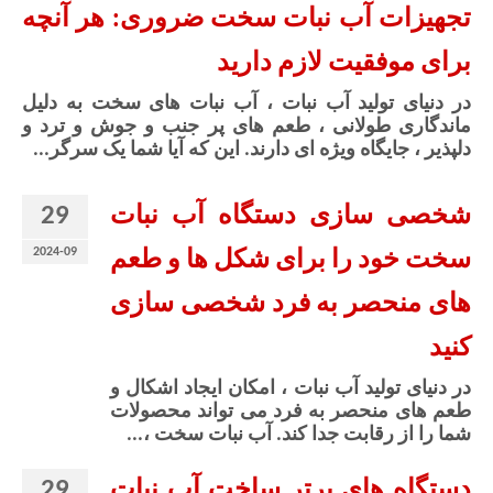
تجهیزات آب نبات سخت ضروری: هر آنچه
برای موفقیت لازم دارید
در دنیای تولید آب نبات ، آب نبات های سخت به دلیل
ماندگاری طولانی ، طعم های پر جنب و جوش و ترد و
دلپذیر ، جایگاه ویژه ای دارند. این که آیا شما یک سرگر...
29
شخصی سازی دستگاه آب نبات
2024-09
سخت خود را برای شکل ها و طعم
های منحصر به فرد شخصی سازی
کنید
در دنیای تولید آب نبات ، امکان ایجاد اشکال و
طعم های منحصر به فرد می تواند محصولات
شما را از رقابت جدا کند. آب نبات سخت ،...
29
دستگاه های برتر ساخت آب نبات