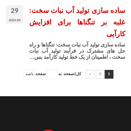
29
ساده سازی تولید آب نبات سخت:
2024-09
غلبه بر تنگناها برای افزایش
کارآیی
ساده سازی تولید آب نبات سخت: تنگناها و راه
حل های مشترک در فرآیند تولید آب نبات
سخت ، اطمینان از یک خط تولید کارآمد بس...
1
2
»
کل2صفحه به
صفحه
باشه