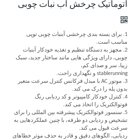
اتوماتیک چرخش آب نبات چوبی
1. برای بسته بندی چرخشی آبنبات چوبی توپی
مناسب است.
2. مجهز به دستگاه تنظیم و تغذیه خودکار آبنبات
چوبی، دارای ویژگی هایی مانند ساختار جدید، سبک
زیبا، سر و صدای کم،
stablerunning و نگهداری راحت.
3. موتور AC با مبدل فرکانس کنترل سرعت متغیر
بدون پله را درک می کند.
4. کنترل خودکار کامپیوتر و کد ردیابی رنگ
فوتوالکتریک را اتخاذ می کند.
5. سنسور فوتوالکتریک پیشرفته بین المللی را برای
تشخیص و ردیابی دو طرفه، با چنین عملکردهایی به
سرعت قبول می کند.
ردیابی، الگوهای دقیق و قادر به حذف موثر خطاهای