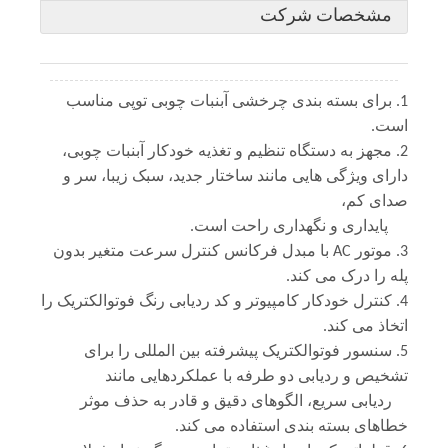
مشخصات شرکت
1. برای بسته بندی چرخشی آبنبات چوبی توپی مناسب
است.
2. مجهز به دستگاه تنظیم و تغذیه خودکار آبنبات چوبی،
دارای ویژگی هایی مانند ساختار جدید، سبک زیبا، سر و
صدای کم،
پایداری و نگهداری راحت است.
3. موتور AC با مبدل فرکانس کنترل سرعت متغیر بدون
پله را درک می کند.
4. کنترل خودکار کامپیوتر و کد ردیابی رنگ فوتوالکتریک را
اتخاذ می کند.
5. سنسور فوتوالکتریک پیشرفته بین المللی را برای
تشخیص و ردیابی دو طرفه با عملکردهایی مانند
ردیابی سریع، الگوهای دقیق و قادر به حذف موثر
خطاهای بسته بندی استفاده می کند.