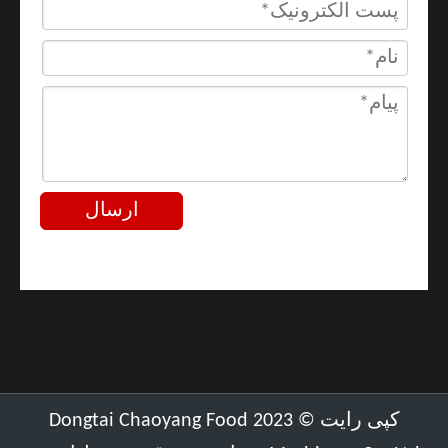
ارسال
کپی رایت ©
2023
Dongtai Chaoyang Food